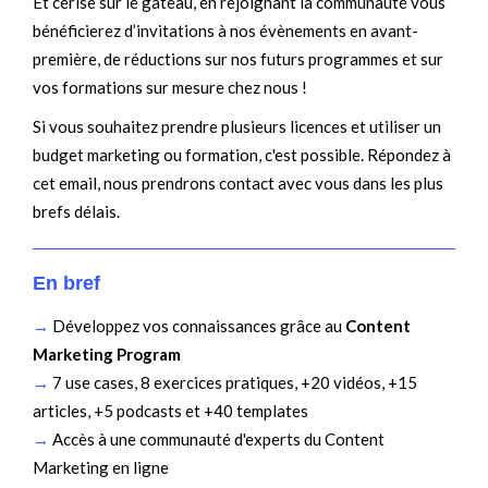
Et cerise sur le gâteau, en rejoignant la communauté vous
bénéficierez d’invitations à nos évènements en avant-
première, de réductions sur nos futurs programmes et sur
vos formations sur mesure chez nous !
Si vous souhaitez prendre plusieurs licences et utiliser un
budget marketing ou formation, c'est possible. Répondez à
cet email, nous prendrons contact avec vous dans les plus
brefs délais.
En bref
→
Développez vos connaissances grâce au
Content
Marketing Program
→
7 use cases, 8 exercices pratiques, +20 vidéos, +15
articles, +5 podcasts et +40 templates
→
Accès à une communauté d'experts du Content
Marketing en ligne