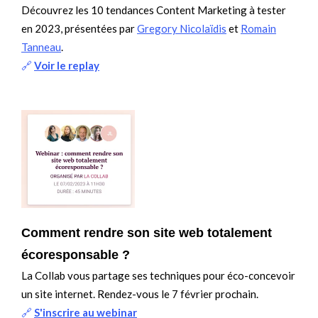
Découvrez les 10 tendances Content Marketing à tester
en 2023, présentées par
Gregory Nicolaïdis
et
Romain
Tanneau
.
🔗
Voir le replay
Comment rendre son site web totalement
écoresponsable ?
La Collab vous partage ses techniques pour éco-concevoir
un site internet. Rendez-vous le 7 février prochain.
🔗
S'inscrire au webinar