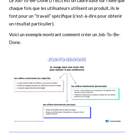
Le Job-To-Be-Done (JTBD) est un cadre basé sur l’idée que
chaque fois que les utilisateurs utilisent un produit, ils le
font pour un “travail” spécifique (c’est-à-dire pour obtenir
un résultat particulier).
Voici un exemple montrant comment créer un Job-To-Be-
Done.