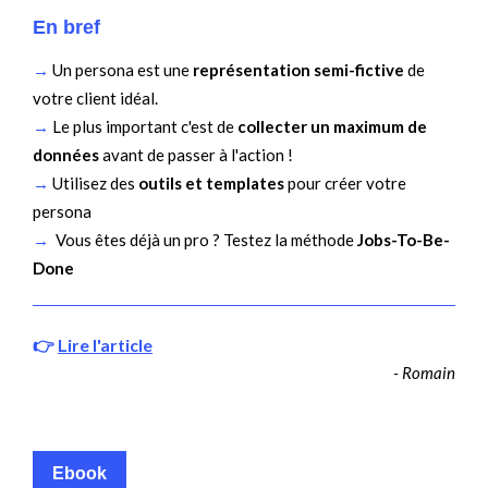
En bref
→
Un persona est une
représentation semi-fictive
de
votre client idéal.
→
Le plus important c'est de
collecter un maximum de
données
avant de passer à l'action !
→
Utilisez des
outils et templates
pour créer votre
persona
→
Vous êtes déjà un pro ? Testez la méthode
Jobs-To-Be-
Done
👉
Lire l'article
- Romain
Ebook