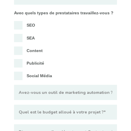
Avec quels types de prestataires travaillez-vous ?
SEO
SEA
Content
Publicité
Social Média